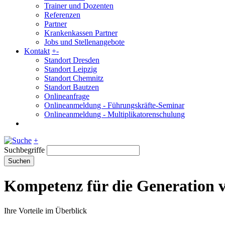
Trainer und Dozenten
Referenzen
Partner
Krankenkassen Partner
Jobs und Stellenangebote
Kontakt
+
-
Standort Dresden
Standort Leipzig
Standort Chemnitz
Standort Bautzen
Onlineanfrage
Onlineanmeldung - Führungskräfte-Seminar
Onlineanmeldung - Multiplikatorenschulung
+
Suchbegriffe
Suchen
Kompetenz für die Generation 
Ihre Vorteile im Überblick