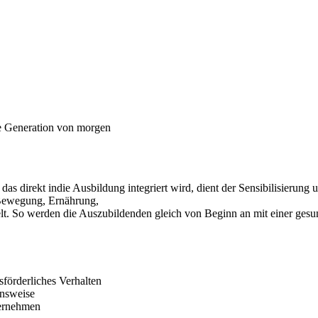
 direkt indie Ausbildung integriert wird, dient der Sensibilisierung 
Bewegung, Ernährung,
. So werden die Auszubildenden gleich von Beginn an mit einer gesund
sförderliches Verhalten
nsweise
ternehmen