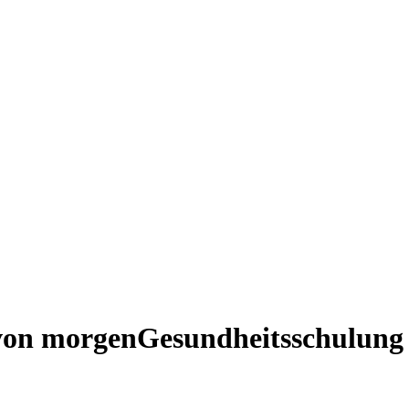
von morgen
Gesundheits­schulung