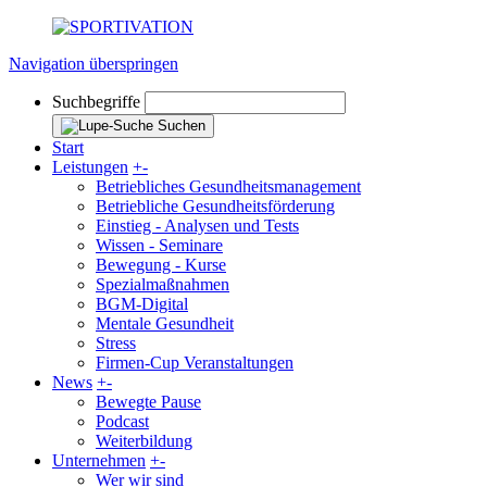
Navigation überspringen
Suchbegriffe
Suchen
Start
Leistungen
+
-
Betriebliches Gesundheitsmanagement
Betriebliche Gesundheitsförderung
Einstieg - Analysen und Tests
Wissen - Seminare
Bewegung - Kurse
Spezialmaßnahmen
BGM-Digital
Mentale Gesundheit
Stress
Firmen-Cup Veranstaltungen
News
+
-
Bewegte Pause
Podcast
Weiterbildung
Unternehmen
+
-
Wer wir sind